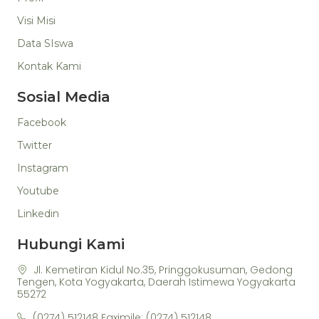
Visi Misi
Data SIswa
Kontak Kami
Sosial Media
Facebook
Twitter
Instagram
Youtube
Linkedin
Hubungi Kami
Jl. Kemetiran Kidul No.35, Pringgokusuman, Gedong
Tengen, Kota Yogyakarta, Daerah Istimewa Yogyakarta
55272
(0274) 512148 Faximile: (0274) 512148